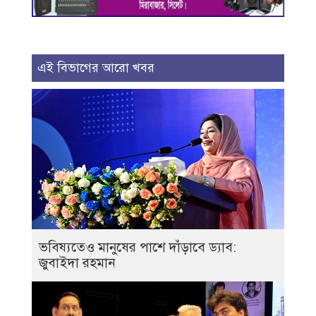
এই বিভাগের আরো খবর
ভবিষ্যতেও মানুষের পাশে দাঁড়াবে ড্যাব:
জুবাইদা রহমান