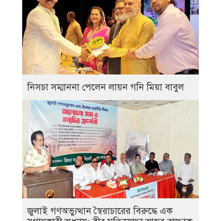
নিসচা সম্মাননা পেলেন লায়ন গনি মিয়া বাবুল
জুলাই গণঅভ্যুত্থান স্বৈরাচারের বিরুদ্ধে এক