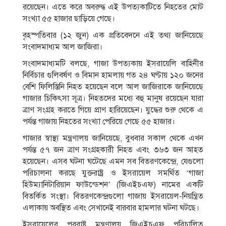
রয়েছেন। এতে করে অবরুদ্ধ এই উপত্যকাটিতে নিহতের মোট
সংখ্যা ৫৫ হাজার ছাড়িয়ে গেছে।
বৃহস্পতিবার (১২ জুন) এক প্রতিবেদনে এই তথ্য জানিয়েছে
সংবাদমাধ্যম আল জাজিরা।
সংবাদমাধ্যমটি বলছে, গাজা উপত্যকায় ইসরায়েলি বাহিনীর
নির্বিচার গুলিবর্ষণ ও বিমান হামলায় গত ২৪ ঘণ্টায় ১২০ জনের
বেশি ফিলিস্তিনি নিহত হয়েছেন বলে আল জাজিরাকে জানিয়েছে
গাজার চিকিৎসা সূত্র। নিহতদের মধ্যে বহু মানুষ রয়েছেন যারা
ত্রাণ সংগ্রহ করতে গিয়ে প্রাণ হারিয়েছেন। যুদ্ধের শুরু থেকে এ
পর্যন্ত গাজায় নিহতের সংখ্যা পেরিয়ে গেছে ৫৫ হাজার।
গাজার স্বাস্থ্য মন্ত্রণালয় জানিয়েছে, বুধবার সকাল থেকে এখন
পর্যন্ত ৫৭ জন ত্রাণ সংগ্রহকারী নিহত এবং ৩৬৩ জন আহত
হয়েছেন। এসব ঘটনা ঘটেছে এমন সব বিতরণকেন্দ্রে, যেগুলো
পরিচালনা করছে যুক্তরাষ্ট্র ও ইসরায়েল সমর্থিত ‘গাজা
হিউম্যানিটারিয়ান ফাউন্ডেশন’ (জিএইচএফ) নামের একটি
বিতর্কিত সংস্থা। বিতরণকেন্দ্রগুলো গাজায় ইসরায়েল-নিয়ন্ত্রিত
এলাকায় অবস্থিত এবং সেখানেই বারবার হামলার ঘটনা ঘটছে।
ইসরায়েলের পররাষ্ট্র মন্ত্রণালয় জিএইচএফ পরিচালিত