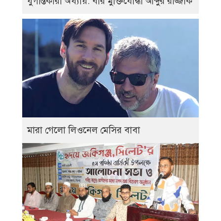
যুগান্তকারী অধ্যায়: বীর মুক্তিযোদ্ধা আব্দুর রাজ্জাক
মারা গেলো লিওনেল মেসির বাবা