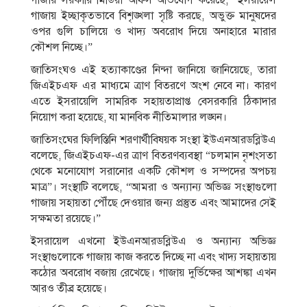
গাজায় ইচ্ছাকৃতভাবে বিশৃঙ্খলা সৃষ্টি করছে, অভুক্ত মানুষদের
ওপর গুলি চালিয়ে ও খাদ্য অবরোধ দিয়ে অনাহারে মারার
কৌশল নিচ্ছে।”
জাতিসংঘও এই হত্যাকাণ্ডের নিন্দা জানিয়ে জানিয়েছে, তারা
জিএইচএফ এর মাধ্যমে ত্রাণ বিতরণে অংশ নেবে না। কারণ
এতে ইসরায়েলি সামরিক সহায়তাপ্রাপ্ত বেসরকারি ঠিকাদার
নিয়োগ করা হয়েছে, যা মানবিক নীতিমালার লঙ্ঘন।
জাতিসংঘের ফিলিস্তিনি শরণার্থীবিষয়ক সংস্থা ইউএনআরডব্লিউএ
বলেছে, জিএইচএফ-এর ত্রাণ বিতরণব্যবস্থা “চলমান নৃশংসতা
থেকে মনোযোগ সরানোর একটি কৌশল ও সম্পদের অপচয়
মাত্র”। সংস্থাটি বলেছে, “আমরা ও অন্যান্য অভিজ্ঞ সংস্থাগুলো
গাজায় সহায়তা পৌঁছে দেওয়ার জন্য প্রস্তুত এবং আমাদের সেই
সক্ষমতা রয়েছে।”
ইসরায়েল এখনো ইউএনআরডব্লিউএ ও অন্যান্য অভিজ্ঞ
সংস্থাগুলোকে গাজায় কাজ করতে দিচ্ছে না এবং খাদ্য সহায়তায়
কঠোর অবরোধ বজায় রেখেছে। গাজায় দুর্ভিক্ষের আশঙ্কা এখন
আরও তীব্র হয়েছে।