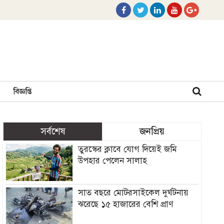
বিজ্ঞপ্তি
সর্বশেষ
জনপ্রিয়
তুরস্কের ক্লাবে যোগ দিয়েই জমি
উপহার পেলেন সালাহ
সাত বছরে মোটরসাইকেল দুর্ঘটনায়
ঝরেছে ১৫ হাজারের বেশি প্রাণ