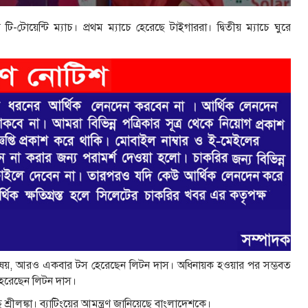
 টি-টোয়েন্টি ম্যাচ। প্রথম ম্যাচে হেরেছে টাইগাররা। দ্বিতীয় ম্যাচে ঘুরে
্ণ বিষয়, আরও একবার টস হেরেছেন লিটন দাস। অধিনায়ক হওয়ার পর সম্ভবত
হেরেছেন লিটন দাস।
 শ্রীলঙ্কা। ব্যাটিংয়ের আমন্ত্রণ জানিয়েছে বাংলাদেশকে।