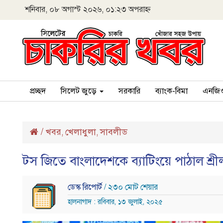
শনিবার, ০৮ অগাস্ট ২০২৬, ০১:২৩ অপরাহ্ন
প্রচ্ছদ
সিলেট জুড়ে
সরকারি
ব্যাংক-বিমা
এনজি
/
খবর
খেলাধুলা
সাবলীড
,
,
টস জিতে বাংলাদেশকে ব্যাটিংয়ে পাঠাল শ্রীল
ডেস্ক রিপোর্ট
/ ২৩০ মোট শেয়ার
হালনাগাদ : রবিবার, ১৩ জুলাই, ২০২৫