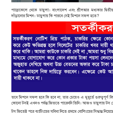
পাল্লেকেলে থেকে ডাম্বুলা। বাংলাদেশ এবং শ্রীলঙ্কার মধ্যকার দ্বিতীয়
দাঁড়ানোর মিশন। ডাম্বুলায় কি পারবে সেই মিশনে সফল হতে?
তবে মিশনে সফল হবে কি হবে না, তার চেয়েও এ মুহূর্তে গুরুত্বপূর
কোনো টসই এখনও পর্যন্ত জিততে পারেননি তিনি। আজও ডাম্বুলায় টস 
টস জিতেই পরে ব্যাটিংয়ের সুবিধা নিতে প্রথমে বোলিংয়ের সিদ্ধান্ত নিয়েছে