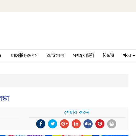
ও
মার্কেটিং-সেলস
মেডিকেল
সশস্ত্র বাহিনী
বিজ্ঞপ্তি
খবর
ঙ্কা
শেয়ার করুন