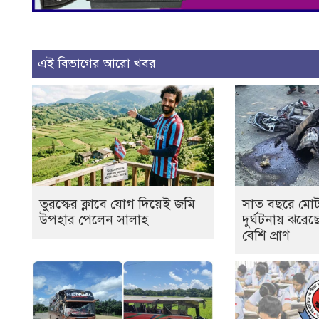
এই বিভাগের আরো খবর
তুরস্কের ক্লাবে যোগ দিয়েই জমি
সাত বছরে মো
উপহার পেলেন সালাহ
দুর্ঘটনায় ঝরে
বেশি প্রাণ