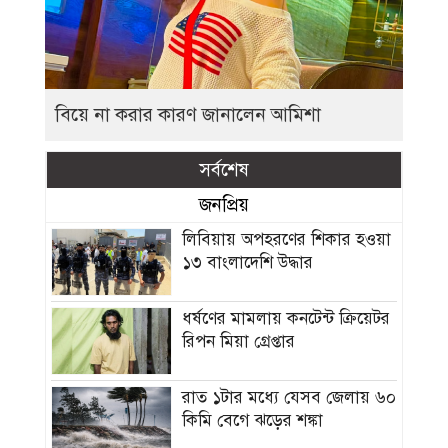
বিয়ে না করার কারণ জানালেন আমিশা
সর্বশেষ
জনপ্রিয়
লিবিয়ায় অপহরণের শিকার হওয়া
১৩ বাংলাদেশি উদ্ধার
ধর্ষণের মামলায় কনটেন্ট ক্রিয়েটর
রিপন মিয়া গ্রেপ্তার
রাত ১টার মধ্যে যেসব জেলায় ৬০
কিমি বেগে ঝড়ের শঙ্কা