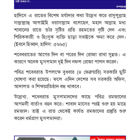
হাদিসে এ রাতের বিশেষ মর্যাদার কথা উল্লেখ করে রাসুলুল্লাহ
সাল্লাল্লাহু আলাইহি ওয়াসাল্লাম বলেছেন, মহান আল্লাহ মধ্য
শাবানের রাতে তাঁর সৃষ্টির প্রতি রহমতের দৃষ্টি দেন এবং
শিরিককারী ও হিংসুক ব্যক্তি ছাড়া সবাইকে ক্ষমা করে দেন।
(ইবনে হিব্বান, হাদিস: ৫৬৬৫)
শবেবরাতের আগের দিন বা পরের দিন রোজা রাখা সুন্নত। এ
কারণে অনেক মুসলমান দুই দিন নফল রোজা পালন করেন।
পবিত্র শবেবরাত উপলক্ষে বুধবার (৪ ফেব্রুয়ারি) সরকারি ছুটি
ঘোষণা করা হয়েছে। ফলে এদিন দেশের সব সরকারি অফিস,
আদালত ও শিক্ষাপ্রতিষ্ঠান বন্ধ থাকবে।
উল্লেখ্য, শবেবরাত মুসলমানদের কাছে পবিত্র রমজানের
আগমনী বার্তাও বহন করে। শাবান মাসের পরই শুরু হয় মাহে
রমজান। তাই এ রাত থেকেই কার্যত রমজানের প্রস্তুতি শুরু
করেন ধর্মপ্রাণ মুসলমানরা।