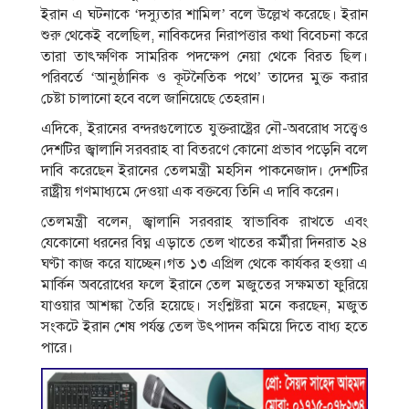
ইরান এ ঘটনাকে ‘দস্যুতার শামিল’ বলে উল্লেখ করেছে। ইরান
শুরু থেকেই বলেছিল, নাবিকদের নিরাপত্তার কথা বিবেচনা করে
তারা তাৎক্ষণিক সামরিক পদক্ষেপ নেয়া থেকে বিরত ছিল।
পরিবর্তে ‘আনুষ্ঠানিক ও কূটনৈতিক পথে’ তাদের মুক্ত করার
চেষ্টা চালানো হবে বলে জানিয়েছে তেহরান।
এদিকে, ইরানের বন্দরগুলোতে যুক্তরাষ্ট্রের নৌ-অবরোধ সত্ত্বেও
দেশটির জ্বালানি সরবরাহ বা বিতরণে কোনো প্রভাব পড়েনি বলে
দাবি করেছেন ইরানের তেলমন্ত্রী মহসিন পাকনেজাদ। দেশটির
রাষ্ট্রীয় গণমাধ্যমে দেওয়া এক বক্তব্যে তিনি এ দাবি করেন।
তেলমন্ত্রী বলেন, জ্বালানি সরবরাহ স্বাভাবিক রাখতে এবং
যেকোনো ধরনের বিঘ্ন এড়াতে তেল খাতের কর্মীরা দিনরাত ২৪
ঘণ্টা কাজ করে যাচ্ছেন।গত ১৩ এপ্রিল থেকে কার্যকর হওয়া এ
মার্কিন অবরোধের ফলে ইরানে তেল মজুতের সক্ষমতা ফুরিয়ে
যাওয়ার আশঙ্কা তৈরি হয়েছে। সংশ্লিষ্টরা মনে করছেন, মজুত
সংকটে ইরান শেষ পর্যন্ত তেল উৎপাদন কমিয়ে দিতে বাধ্য হতে
পারে।