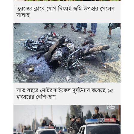
তুরস্কের ক্লাবে যোগ দিয়েই জমি উপহার পেলেন
সালাহ
সাত বছরে মোটরসাইকেল দুর্ঘটনায় ঝরেছে ১৫
হাজারের বেশি প্রাণ