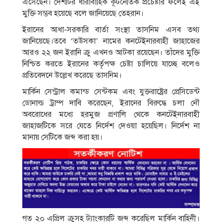
এসেছেন। দেশটির ধারাবাহিক কূটনৈতিক প্রচেষ্টার ফলেই এই
মুক্তি সম্ভব হয়েছে বলে জানিয়েছে তেহরান।
ইরানের আধা-সরকারি বার্তা সংস্থা তাসনিম এসব তথ্য
জানিয়েছে।তবে ‘তউসকা’ নামের কনটেইনারবাহী জাহাজের
আরও ২২ জন ইরানি ক্রু এখনও আটকা রয়েছেন। তাঁদের মুক্তি
নিশ্চিত করতে ইরানের কর্তৃপক্ষ চেষ্টা চালিয়ে যাচ্ছে বলেও
প্রতিবেদনে উল্লেখ করেছে তাসনিম।
মার্কিন সেন্ট্রাল কমান্ড সেন্টকম এবং যুক্তরাষ্ট্রের প্রেসিডেন্ট
ডোনাল্ড ট্রাম্প দাবি করেছেন, ইরানের বিরুদ্ধে চলা নৌ
অবরোধের মধ্যে হরমুজ প্রণালি থেকে কনটেইনারবাহী
জাহাজটিকে সরে যেতে নির্দেশ দেওয়া হয়েছিল। নির্দেশ না
মানায় সেটিকে জব্দ করা হয়।
গত ২০ এপ্রিল ক্রুসহ ট্যাংকারটি জব্দ করেছিল মার্কিন বাহিনী।