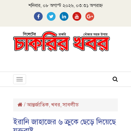
শনিবার, ০৮ অগাস্ট ২০২৬, ০৩:৩১ অপরাহ্ন
Toggle
navigation
/
আন্তর্জাতিক
খবর
সাবলীড
,
,
ইরানি জাহাজের ৬ ক্রুকে ছেড়ে দিয়েছে
যুক্তরাষ্ট্র