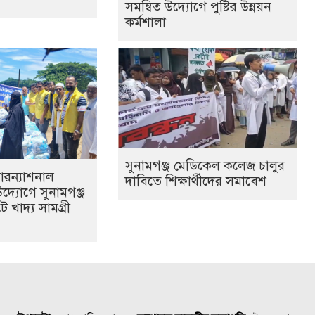
সমন্বিত উদ্যোগে পুষ্টির উন্নয়ন
কর্মশালা
সুনামগঞ্জ মেডিকেল কলেজ চালুর
্টারন্যাশনাল
দাবিতে শিক্ষার্থীদের সমাবেশ
দ্যোগে সুনামগঞ্জ
ে খাদ্য সামগ্রী