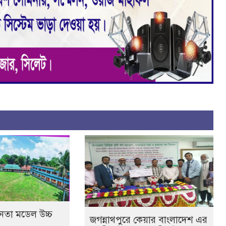
জনতা মডেল উচ্চ
জগন্নাথপুরে কেয়ার বাংলাদেশ এর