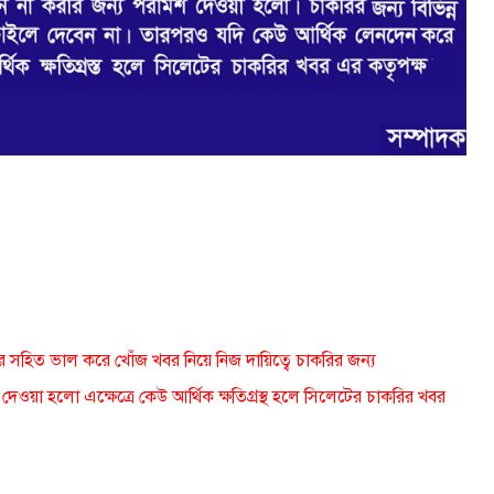
র সহিত ভাল করে খোঁজ খবর নিয়ে নিজ দায়িত্বে চাকরির জন্য
েওয়া হলাে এক্ষেত্রে কেউ আর্থিক ক্ষতিগ্রস্থ হলে সিলেটের চাকরির খবর