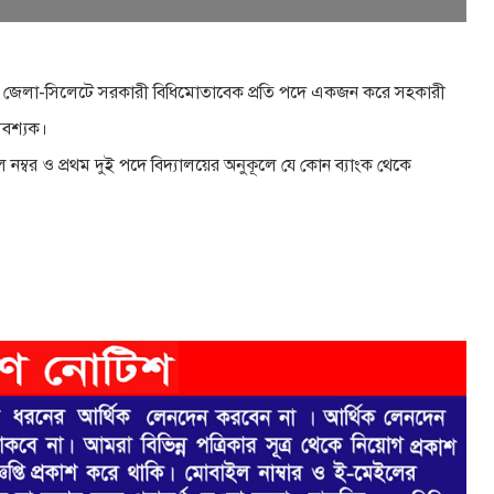
ঞ্জ, জেলা-সিলেটে সরকারী বিধিমােতাবেক প্রতি পদে একজন করে সহকারী
 আবশ্যক।
 নম্বর ও প্রথম দুই পদে বিদ্যালয়ের অনুকূলে যে কোন ব্যাংক থেকে