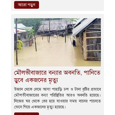
আরো পড়ুন
মৌলভীবাজারে বন্যার অবনতি, পানিতে
ডুবে একজনের মৃত্যু
উজান থেকে নেমে আসা পাহাড়ি ঢল ও টানা বৃষ্টির প্রভাবে
মৌলভীবাজারের বন্যা পরিস্থিতির আরও অবনতি হয়েছে।
নিজের ঘর থেকে বের হয়ে যাওয়ার সময় বানের পানেতে
ভেসে গিয়ে একজনের মৃত্যু হয়েছে।