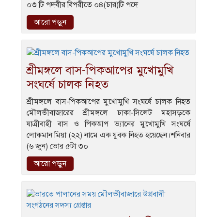
০৩ টি পদবীর বিপরীতে ০৪(চার)টি পদে
আরো পড়ুন
শ্রীমঙ্গলে বাস-পিকআপের মুখোমুখি
সংঘর্ষে চালক নিহত
শ্রীমঙ্গলে বাস-পিকআপের মুখোমুখি সংঘর্ষে চালক নিহত
মৌলভীবাজারের শ্রীমঙ্গলে ঢাকা-সিলেট মহাসড়কে
যাত্রীবাহী বাস ও পিকআপ ভ্যানের মুখোমুখি সংঘর্ষে
লোকমান মিয়া (২২) নামে এক যুবক নিহত হয়েছেন।শনিবার
(৬ জুন) ভোর ৫টা ৩০
আরো পড়ুন