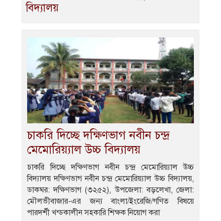
বিদ্যালয়
চাকরি দিচ্ছে দক্ষিণভাগ নবীন চন্দ্র
মেমোরিয়্যাল উচ্চ বিদ্যালয়
চাকরি দিচ্ছে দক্ষিণভাগ নবীন চন্দ্র মেমোরিয়্যাল উচ্চ
বিদ্যালয় দক্ষিণভাগ নবীন চন্দ্র মেমোরিয়্যাল উচ্চ বিদ্যালয়,
ডাকঘর: দক্ষিণভাগ (৩২৫২), উপজেলা: বড়লেখা, জেলা:
মৌলভীবাজার-এর জন্য বাংলা/ইংরেজি/গণিত বিষয়ে
পারদর্শী খন্ডকালীন সহকারি শিক্ষক নিয়োগ করা