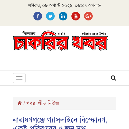
শনিবার, ০৮ অগাস্ট ২০২৬, ০৬:৪৭ অপরাহ্ন
Toggle
navigation
/
খবর
লীড নিউজ
,
নারায়ণগঞ্জে গ্যাসলাইনে বিস্ফোরণ,
একই পরিবারের ৫ জন দগ্ধ