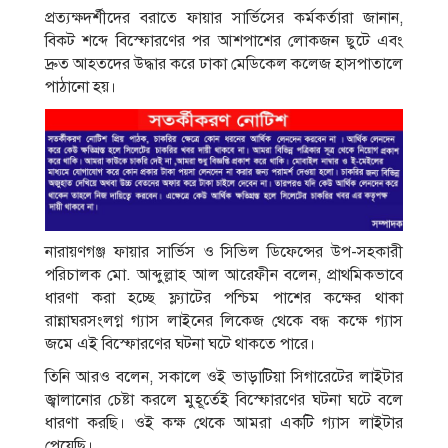
প্রত্যক্ষদর্শীদের বরাতে ফায়ার সার্ভিসের কর্মকর্তারা জানান,
বিকট শব্দে বিস্ফোরণের পর আশপাশের লোকজন ছুটে এবং
দ্রুত আহতদের উদ্ধার করে ঢাকা মেডিকেল কলেজ হাসপাতালে
পাঠানো হয়।
নারায়ণগঞ্জ ফায়ার সার্ভিস ও সিভিল ডিফেন্সের উপ-সহকারী
পরিচালক মো. আব্দুল্লাহ আল আরেফীন বলেন, প্রাথমিকভাবে
ধারণা করা হচ্ছে ফ্ল্যাটের পশ্চিম পাশের কক্ষের থাকা
রান্নাঘরসংলগ্ন গ্যাস লাইনের লিকেজ থেকে বন্ধ কক্ষে গ্যাস
জমে এই বিস্ফোরণের ঘটনা ঘটে থাকতে পারে।
তিনি আরও বলেন, সকালে ওই ভাড়াটিয়া সিগারেটের লাইটার
জ্বালানোর চেষ্টা করলে মুহূর্তেই বিস্ফোরণের ঘটনা ঘটে বলে
ধারণা করছি। ওই কক্ষ থেকে আমরা একটি গ্যাস লাইটার
পেয়েছি।