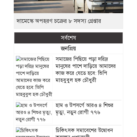
দামেস্কে অপহরণ চক্রের ৮ সদস্য গ্রেপ্তার
সর্বশেষ
জনপ্রিয়
সমাজের পিছিয়ে পড়া দরিদ্র
মানুষের পাশে দাড়িয়ে আমাদের
কাজ করে যেতে হবে: ভিপি
মাহবুবুল হক চৌধুরী
হাম ও উপসর্গে আরও ৪ শিশুর
মৃত্যু, নতুন রোগী ৭৭৬
চিকিৎসক সমাবেশের উদ্বোধন