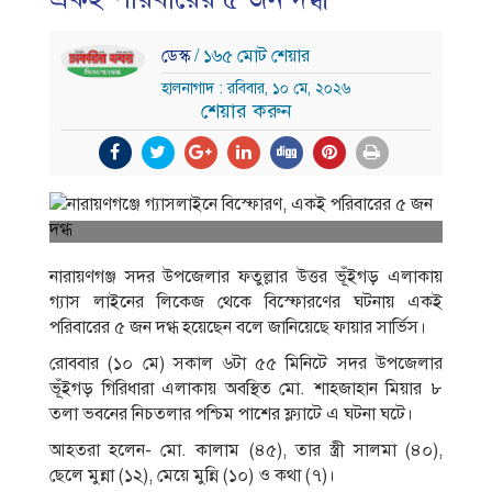
ডেস্ক
/ ১৬৫ মোট শেয়ার
হালনাগাদ : রবিবার, ১০ মে, ২০২৬
শেয়ার করুন
নারায়ণগঞ্জ সদর উপজেলার ফতুল্লার উত্তর ভূঁইগড় এলাকায়
গ্যাস লাইনের লিকেজ থেকে বিস্ফোরণের ঘটনায় একই
পরিবারের ৫ জন দগ্ধ হয়েছেন বলে জানিয়েছে ফায়ার সার্ভিস।
রোববার (১০ মে) সকাল ৬টা ৫৫ মিনিটে সদর উপজেলার
ভূঁইগড় গিরিধারা এলাকায় অবস্থিত মো. শাহজাহান মিয়ার ৮
তলা ভবনের নিচতলার পশ্চিম পাশের ফ্ল্যাটে এ ঘটনা ঘটে।
আহতরা হলেন- মো. কালাম (৪৫), তার স্ত্রী সালমা (৪০),
ছেলে মুন্না (১২), মেয়ে মুন্নি (১০) ও কথা (৭)।