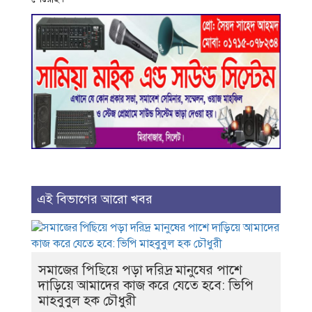
এই বিভাগের আরো খবর
সমাজের পিছিয়ে পড়া দরিদ্র মানুষের পাশে
দাড়িয়ে আমাদের কাজ করে যেতে হবে: ভিপি
মাহবুবুল হক চৌধুরী