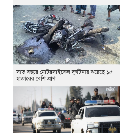
সাত বছরে মোটরসাইকেল দুর্ঘটনায় ঝরেছে ১৫
হাজারের বেশি প্রাণ