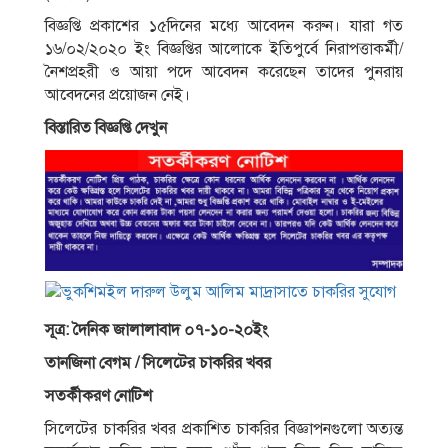
বিজ্ঞপ্তি প্রকাশের ১৫দিনের মধ্যে আবেদন করুন। যারা গত
১৬/০২/২০২০ ইং বিজ্ঞপ্তির আলােকে ইতিপুর্বে নিরাপত্তাকর্মী/
নৈশপ্রহরী ও আয়া পদে আবেদন করেছেন তাদের পুনরায়
আবেদনের প্রয়ােজন নেই।
বিস্তারিত বিজ্ঞপ্তি দেখুন
সূত্র: দৈনিক জালালাবাদ ০৭-১০-২০ইং
তানজিনা বেগম / সিলেটের চাকরির খবর
সতর্কীকরণ নােটিশ
সিলেটের চাকরির খবর প্রকাশিত চাকরির বিজ্ঞাপনগুলাে অত্যন্ত