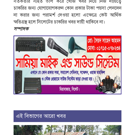
সতর্কতার সহিত ভাল করে খোঁজ খবর নিয়ে নিজ দায়িত্বে
চাকরির জন্য যােগাযােগকরুন কোন প্রকার টাকা পয়সা লেনদেন
না করার জন্য পরামর্শ দেওয়া হলাে এক্ষেত্রে কেউ আর্থিক
ক্ষতিগ্রস্থ হলে সিলেটের চাকরির খবর দায়ী থাকিবে না।
সম্পাদক
এই বিভাগের আরো খবর