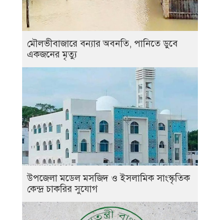
মৌলভীবাজারে বন্যার অবনতি, পানিতে ডুবে
একজনের মৃত্যু
উপজেলা মডেল মসজিদ ও ইসলামিক সাংস্কৃতিক
কেন্দ্র চাকরির সুযোগ