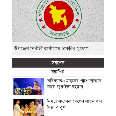
উপজেল নির্বাহী কার্যালয়ে চাকরির সুযোগ
সর্বশেষ
জনপ্রিয়
ভবিষ্যতেও মানুষের পাশে দাঁড়াবে
ড্যাব: জুবাইদা রহমান
নিসচা সম্মাননা পেলেন লায়ন গনি
মিয়া বাবুল