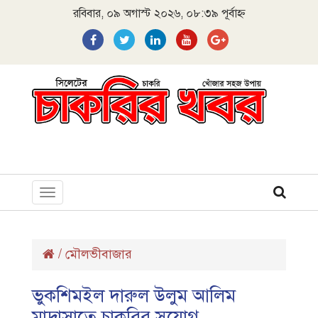
রবিবার, ০৯ অগাস্ট ২০২৬, ০৮:৩৯ পূর্বাহ্ন
Toggle
navigation
/
মৌলভীবাজার
ভুকশিমইল দারুল উলুম আলিম
মাদ্রাসাতে চাকরির সুযোগ