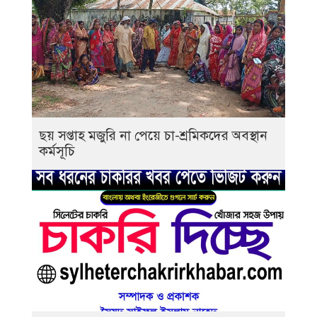
ছয় সপ্তাহ মজুরি না পেয়ে চা-শ্রমিকদের অবস্থান
কর্মসূচি