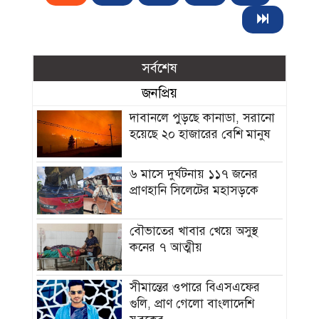
সর্বশেষ
জনপ্রিয়
দাবানলে পুড়ছে কানাডা, সরানো
হয়েছে ২০ হাজারের বেশি মানুষ
৬ মাসে দুর্ঘটনায় ১১৭ জনের
প্রাণহানি সিলেটের মহাসড়কে
বৌভাতের খাবার খেয়ে অসুস্থ
কনের ৭ আত্মীয়
সীমান্তের ওপারে বিএসএফের
গুলি, প্রাণ গেলো বাংলাদেশি