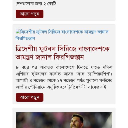
দেশগুলোর জন্য ২ কোটি
আরো পড়ুন
ত্রিদেশীয় ফুটবল সিরিজে বাংলাদেশকে
আমন্ত্রণ জানাল কিরগিজস্তান
৮ বছর পর আবারও বাংলাদেশে ফিরতে যাচ্ছে দক্ষিণ
এশিয়ার ফুটবলের সর্বোচ্চ আসর ‘সাফ চ্যাম্পিয়নশিপ’।
আগামী ৪ নভেম্বর থেকে ১৭ নভেম্বর পর্যন্ত পুরানো পল্টনের
জাতীয় স্টেডিয়ামে অনুষ্ঠিত হবে টুর্নামেন্টটি। সাফের এই
আরো পড়ুন