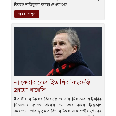
বিরুদ্ধে শাস্তিমূলক ব্যবস্থা নেওয়া শুরু
আরো পড়ুন
না ফেরার দেশে ইতালির কিংবদন্তি
ফ্রাঙ্কো বারেসি
ইতালীয় ফুটবলের কিংবদন্তি ও এসি মিলানের আইকনিক
ডিফেন্ডার ফ্রাঙ্কো বারেসি ৬৬ বছর বয়সে ইন্তেকাল
করেছেন। তার মৃত্যুতে বিশ্ব ফুটবলে এক গভীর শোকের