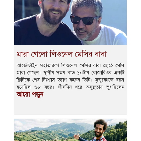
মারা গেলো লিওনেল মেসির বাবা
আর্জেন্টাইন মহাতারকা লিওনেল মেসির বাবা হোর্হে মেসি
মারা গেছেন। স্থানীয় সময় রাত ১০টায় রোজারিওর একটি
ক্লিনিকে শেষ নিঃশ্বাস ত্যাগ করেন তিনি। মৃত্যুকালে বয়স
হয়েছিল ৬৮ বছর। দীর্ঘদিন ধরে অসুস্থতায় ভুগছিলেন
আরো পড়ুন