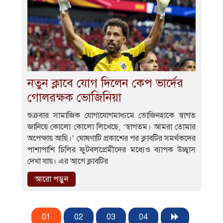
নতুন ক্লাবে যোগ দিলেন কেপ ভার্দের
গোলরক্ষক ভোজিনিয়া
শুক্রবার সামাজিক যোগাযোগমাধ্যমে ভোজিনহাকে স্বাগত
জানিয়ে কোলো কোলো লিখেছে, ‘স্বাগতম। আমরা তোমার
অপেক্ষায় আছি।’ ঘোষণাটি প্রকাশের পর ক্লাবটির সমর্থকদের
পাশাপাশি চিলির ফুটবলপ্রেমীদের মধ্যেও ব্যাপক উচ্ছ্বাস
দেখা যায়। এর আগে ক্লাবটির
আরো পড়ুন
01
02
03
04