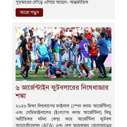
পুরস্কারের দৌড়ে এগিয়ে আছেন। আন্তর্জাতিক
আরো পড়ুন
৬ আর্জেন্টাইন ফুটবলারের নিষেধাজ্ঞার
শঙ্কা
২০২৬ ফিফা বিশ্বকাপের ফাইনাল (স্পেন বনাম আর্জেন্টিনা)
এবং সেমিফাইনালের (ইংল্যান্ড বনাম আর্জেন্টিনা) কিছু
অপ্রীতিকর ঘটনা কেন্দ্র করে আর্জেন্টিনা ফুটবল
অ্যাসোসিয়েশন (AFA) এবং বেশ কয়েকজন খেলোয়াড়ের