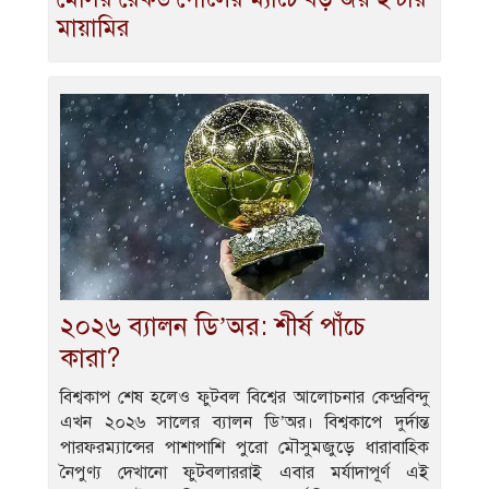
মায়ামির
২০২৬ ব্যালন ডি’অর: শীর্ষ পাঁচে
কারা?
বিশ্বকাপ শেষ হলেও ফুটবল বিশ্বের আলোচনার কেন্দ্রবিন্দু
এখন ২০২৬ সালের ব্যালন ডি’অর। বিশ্বকাপে দুর্দান্ত
পারফরম্যান্সের পাশাপাশি পুরো মৌসুমজুড়ে ধারাবাহিক
নৈপুণ্য দেখানো ফুটবলাররাই এবার মর্যাদাপূর্ণ এই