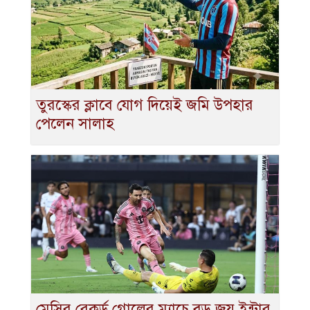
তুরস্কের ক্লাবে যোগ দিয়েই জমি উপহার
পেলেন সালাহ
মেসির রেকর্ড গোলের ম্যাচে বড় জয় ইন্টার