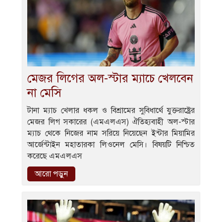
মেজর লিগের অল-স্টার ম্যাচে খেলবেন
না মেসি
টানা ম্যাচ খেলার ধকল ও বিশ্রামের সুবিধার্থে যুক্তরাষ্ট্রের
মেজর লিগ সকারের (এমএলএস) ঐতিহ্যবাহী অল-স্টার
ম্যাচ থেকে নিজের নাম সরিয়ে নিয়েছেন ইন্টার মিয়ামির
আর্জেন্টাইন মহাতারকা লিওনেল মেসি। বিষয়টি নিশ্চিত
করেছে এমএলএস
আরো পড়ুন