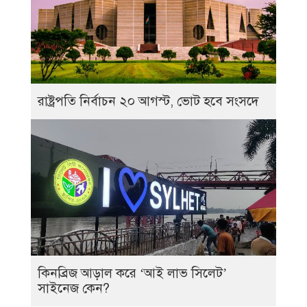
রাষ্ট্রপতি নির্বাচন ২০ আগস্ট, ভোট হবে সংসদে
কিনব্রিজ আড়াল করে ‘আই লাভ সিলেট’
সাইনেজ কেন?