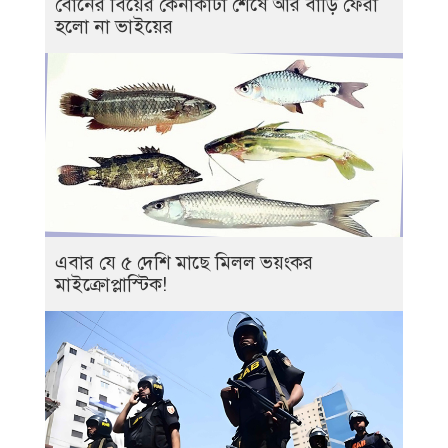
বোনের বিয়ের কেনাকাটা শেষে আর বাড়ি ফেরা
হলো না ভাইয়ের
এবার যে ৫ দেশি মাছে মিলল ভয়ংকর
মাইক্রোপ্লাস্টিক!