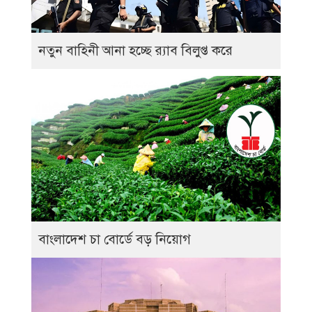
নতুন বাহিনী আনা হচ্ছে র‍্যাব বিলুপ্ত করে
বাংলাদেশ চা বোর্ডে বড় নিয়োগ