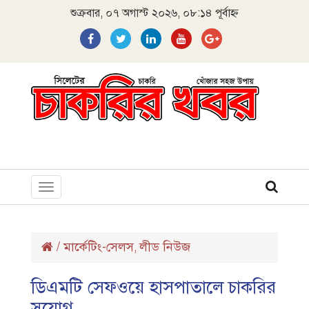
শুক্রবার, ০৭ অগাস্ট ২০২৬, ০৮:১৪ পূর্বাহ্ন
Toggle
navigation
/
মার্কেটিং-সেলস
লীড নিউজ
,
ডিএমটি সেফওয়ে হাসপাতালে চাকরির
সুযোগ