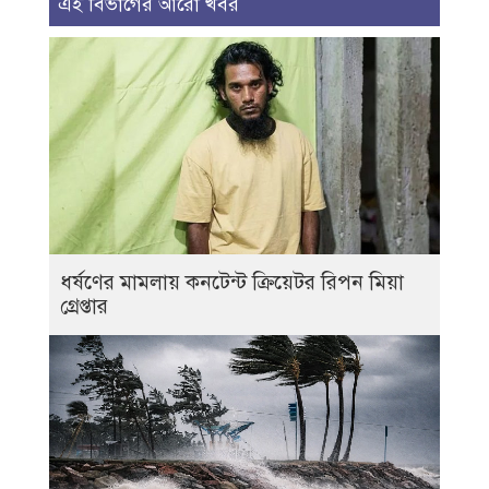
এই বিভাগের আরো খবর
ধর্ষণের মামলায় কনটেন্ট ক্রিয়েটর রিপন মিয়া
গ্রেপ্তার