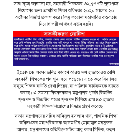
সভা সূত্রে জানানো হয়, সহকারী শিক্ষকের ৩২,৫৭৭টি শূন্যপদে
নিয়োগের জন্য প্রাথমিক শিক্ষা অধিদপ্তর ২০২০ সালের ২০
অক্টোবর বিজ্ঞপ্তি প্রকাশ করে। কিন্তু করোনা মহামারির বাস্তবতায়
নিয়োগ পরীক্ষা গ্রহণ সম্ভব হয়নি।
ইতোমধ্যে অবসরজনিত কারণে আরও দশ হাজারেরও বেশি
সহকারী শিক্ষকের পদ শূন্য হয়ে পড়েছে। এতে করে বিদ্যালয়
সমূহে শিক্ষক ঘাটতি দেখা দিয়েছ, যা পাঠদান কার্যক্রমকে ব্যাহত
করছে। এ সমস্যা নিরসনকল্পে মন্ত্রণালয় পূর্বের বিজ্ঞপ্তির
শূন্যপদ ও বিজ্ঞপ্তির পরের শূন্যপদ মিলিয়ে প্রায় ৪৫ হাজার
সহকারী শিক্ষক নিয়োগের সিদ্ধান্ত গ্রহণ করেছে।
সভায় মন্ত্রণালয়ের সচিব আমিনুল ইসলাম খান, প্রাথমিক শিক্ষা
অধিদপ্তরের মহাপরিচালক আলমগীর মোহাম্মদ মনসুরুল
আলম, মন্ত্রণালয়ের অতিরিক্ত সচিব আবু বকর সিদ্দিক, রুহুল