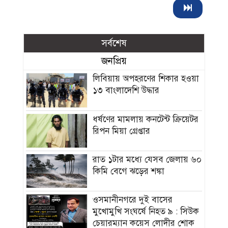
সর্বশেষ
জনপ্রিয়
লিবিয়ায় অপহরণের শিকার হওয়া
১৩ বাংলাদেশি উদ্ধার
ধর্ষণের মামলায় কনটেন্ট ক্রিয়েটর
রিপন মিয়া গ্রেপ্তার
রাত ১টার মধ্যে যেসব জেলায় ৬০
কিমি বেগে ঝড়ের শঙ্কা
ওসমানীনগরে দুই বাসের
মুখোমুখি সংঘর্ষে নিহত ৯ : সিউক
চেয়ারম্যান কয়েস লোদীর শোক