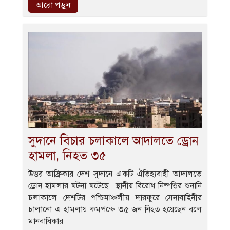
আরো পড়ুন
সুদানে বিচার চলাকালে আদালতে ড্রোন
হামলা, নিহত ৩৫
উত্তর আফ্রিকার দেশ সুদানে একটি ঐতিহ্যবাহী আদালতে
ড্রোন হামলার ঘটনা ঘটেছে। স্থানীয় বিরোধ নিষ্পত্তির শুনানি
চলাকালে দেশটির পশ্চিমাঞ্চলীয় দারফুরে সেনাবাহিনীর
চালানো এ হামলায় কমপক্ষে ৩৫ জন নিহত হয়েছেন বলে
মানবাধিকার