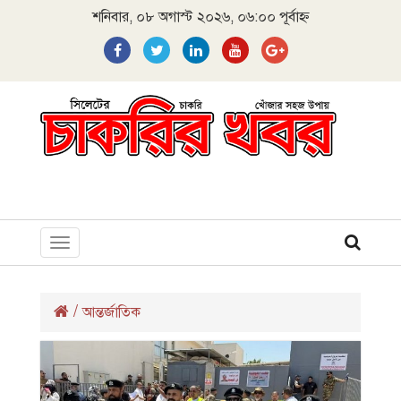
শনিবার, ০৮ অগাস্ট ২০২৬, ০৬:০০ পূর্বাহ্ন
Toggle
navigation
/
আন্তর্জাতিক