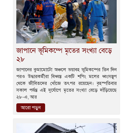
জাপানে ভূমিকম্পে মৃতের সংখ্যা বেড়ে
২৮
জাপানের কুমামোটো অঞ্চলে ভয়াবহ ভূমিকম্পের তিন দিন
পরও উদ্ধারকর্মীরা বিধ্বস্ত একটি শপিং মলের ধ্বংসস্তূপ
থেকে জীবিতদের খোঁজে তৎপর রয়েছেন। বৃহস্পতিবার
সকাল পর্যন্ত এই দুর্যোগে মৃতের সংখ্যা বেড়ে দাঁড়িয়েছে
২৮-এ, আর
আরো পড়ুন