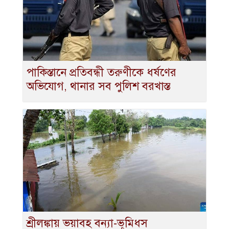
পাকিস্তানে প্রতিবন্ধী তরুণীকে ধর্ষণের
অভিযোগ, থানার সব পুলিশ বরখাস্ত
শ্রীলঙ্কায় ভয়াবহ বন্যা-ভূমিধস